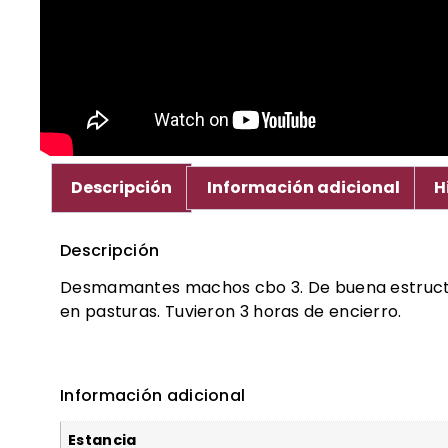
Descripción
Información adicional
H
Descripción
Desmamantes machos cbo 3. De buena estructura
en pasturas. Tuvieron 3 horas de encierro.
Información adicional
Estancia