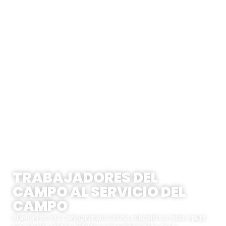
Servicios y Carimbo | Consignataria Online
TRABAJADORES DEL
CAMPO AL SERVICIO DEL
CAMPO
Bienvenido a tu Consignataria Online, subastá tus lotes o pujá