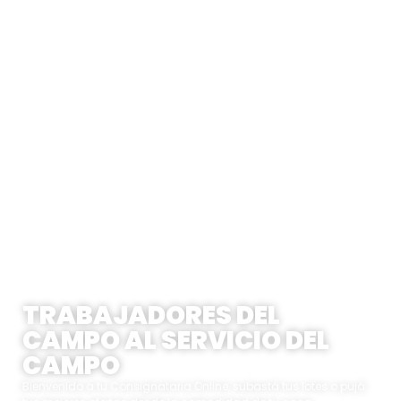
Servicios y Carimbo | Consignataria Online
TRABAJADORES DEL
CAMPO AL SERVICIO DEL
CAMPO
Bienvenido a tu Consignataria Online, subastá tus lotes o pujá