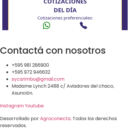
Contactá con nosotros
+595 981 286900
+595 972 946632
sycarimbo@gmail.com
Madame Lynch 2488 c/ Aviadores del chaco,
Asunción.
Instagram
Youtube
Desarrollado por
Agroconecta
. Todos los derechos
reservados.