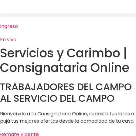
Ir
al
contenido
Ingreso
En vivo
Servicios y Carimbo |
Consignataria Online
TRABAJADORES DEL CAMPO
AL SERVICIO DEL CAMPO
Bienvenido a tu Consignataria Online, subastá tus lotes o
pujá tus mejores ofertas desde la comodidad de tu casa.
Remate Vigente