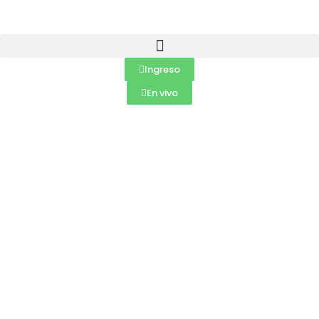
Ingreso
En vivo