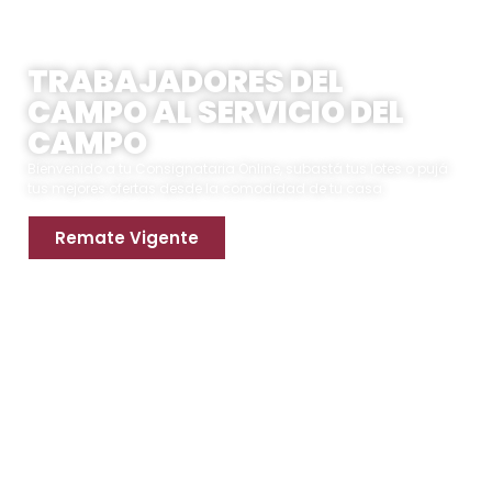
Servicios y Carimbo | Consignataria Online
TRABAJADORES DEL
CAMPO AL SERVICIO DEL
CAMPO
Bienvenido a tu Consignataria Online, subastá tus lotes o pujá
tus mejores ofertas desde la comodidad de tu casa.
Remate Vigente
Apoya